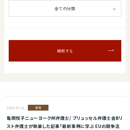
全ての分類
検索する
2026.07.21
書籍
亀岡悦子ニューヨーク州弁護士/ ブリュッセル弁護士会Bリ
スト弁護士が執筆した記事「最新事例に学ぶ EUの競争法