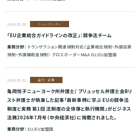
2026.05.28
ニューズレター
「EU企業結合ガイドラインの改正」：競争法チーム
業務分野：
トランザクション関連規制対応（企業結合規制・外国投資
規制・外国補助金規制） クロスボーダーM&A EU/EU加盟国
2026.05.21
論文・記事
亀岡悦子ニューヨーク州弁護士/ ブリュッセル弁護士会Bリ
スト弁護士が執筆した記事「最新事例に学ぶ EUの競争法
制度と実務 第1回 法制度の全体像と執行機関」がビジネス
法務2026年7月号（中央経済社）に掲載されました。
業務分野：
EU/EU加盟国