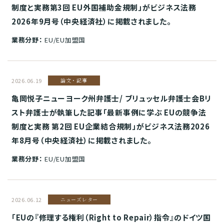
制度と実務第3回 EU外国補助金規制」がビジネス法務
2026年9月号（中央経済社）に掲載されました。
業務分野：
EU/EU加盟国
2026.06.19
論文・記事
亀岡悦子ニューヨーク州弁護士/ ブリュッセル弁護士会Bリ
スト弁護士が執筆した記事「最新事例に学ぶ EUの競争法
制度と実務 第2回 EU企業結合規制」がビジネス法務2026
年8月号（中央経済社）に掲載されました。
業務分野：
EU/EU加盟国
2026.06.12
ニューズレター
「EUの『修理する権利（Right to Repair）指令』のドイツ国