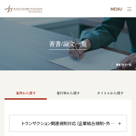
MENU
著書/論文一覧
トップ
著書/論文一覧
条件から探す
発行年から探す
タイトルから探す
トランザクション関連規制対応（企業結合規制・外国投資規制・外国