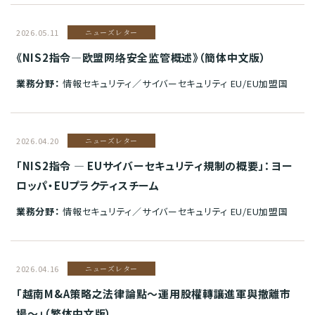
2026.05.11
ニューズレター
《NIS2指令—欧盟网络安全监管概述》（簡体中文版）
業務分野：
情報セキュリティ／サイバーセキュリティ EU/EU加盟国
2026.04.20
ニューズレター
「NIS2指令 ― EUサイバーセキュリティ規制の概要」：ヨー
ロッパ・EUプラクティスチーム
業務分野：
情報セキュリティ／サイバーセキュリティ EU/EU加盟国
2026.04.16
ニューズレター
「越南M&A策略之法律論點～運用股權轉讓進軍與撤離市
場～」（繁体中文版）