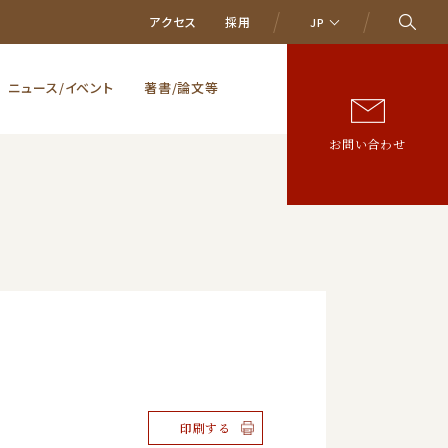
アクセス
採用
JP
ニュース/イベント
著書/論文等
お問い合わせ
印刷する