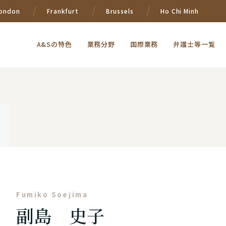
ondon
Frankfurt
Brussels
Ho Chi Minh
A&Sの特色
業務分野
国際業務
弁護士等一覧
Fumiko Soejima
副島 史子