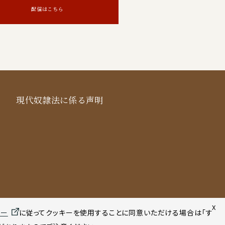
配信はこちら
現代奴隷法に係る声明
X
シー
に従ってクッキーを使用することに同意いただける場合は「す