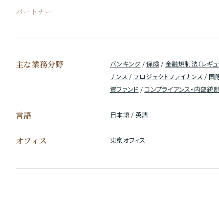
パートナー
主な業務分野
バンキング
/
保険
/
金融規制法（レギュ
ナンス
/
プロジェクトファイナンス
/
国
資ファンド
/
コンプライアンス・内部統
言語
日本語 / 英語
オフィス
東京オフィス