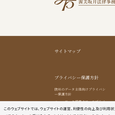
サイトマップ
プライバシー保護方針
欧州のデータ主体向けプライバシ
ー保護方針
ニューヨーク提携オフィスプライ
バシー保護方針
このウェブサイトでは、ウェブサイトの運営、利便性の向上及び利用状況