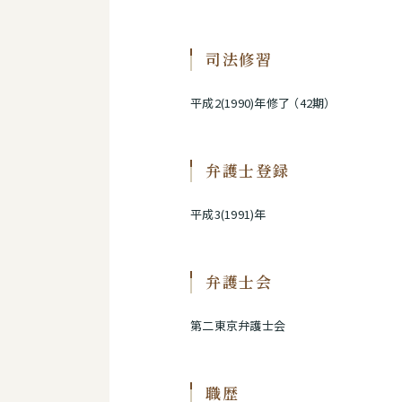
司法修習
平成2(1990)年修了 （42期）
弁護士登録
平成3(1991)年
弁護士会
第二東京弁護士会
職歴