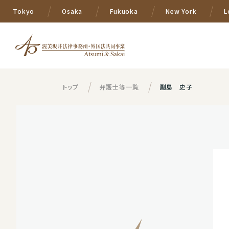
Tokyo
Osaka
Fukuoka
New York
L
トップ
弁護士等一覧
副島 史子