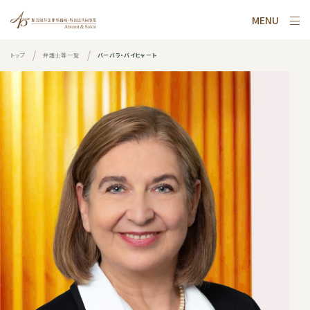
MENU
トップ
弁護士等一覧
バーバラ・バイヒャート