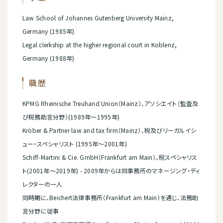
Law School of Johannes Gutenberg University Mainz,
Germany (1985年)
Legal clerkship at the higher regional court in Koblenz,
Germany (1988年)
職歴
KPMG Rheinische Treuhand Union（Mainz）、アソシエイト（監査及
び税務助言分野）(1989年～1995年)
Kröber & Partner law and tax firm（Mainz）、税及びリーガルイシ
ュー・スペシャリスト (1995年～2001年)
Schiff-Martini & Cie. GmbH（Frankfurt am Main）、税スペシャリス
ト(2001年～2019年) - 2009年からは同事務所のマネージング・ディ
レクターの一人
同時期に、Beichert法律事務所（Frankfurt am Main）を通じ、法務助
言分野に従事