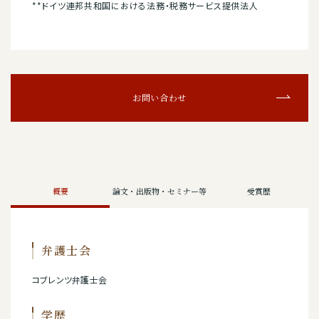
**ドイツ連邦共和国における法務・税務サービス提供法人
お問い合わせ
概要
論文・出版物・セミナー等
受賞歴
弁護士会
コブレンツ弁護士会
学歴