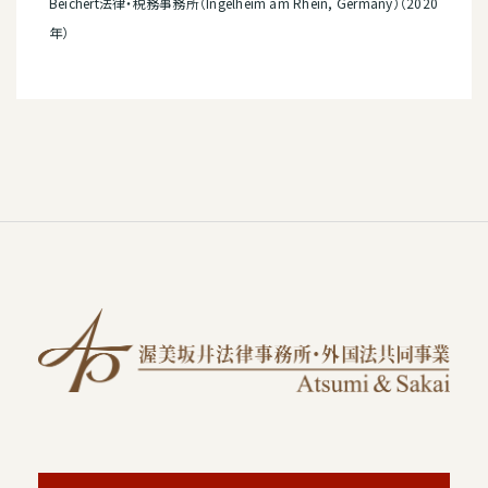
Beichert法律・税務事務所（Ingelheim am Rhein, Germany）（2020
年）