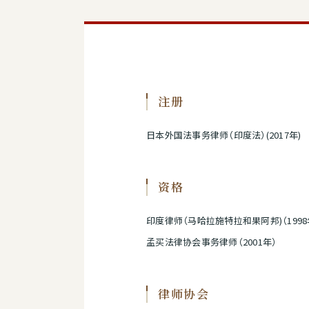
注册
日本外国法事务律师（印度法）(2017年)
资格
印度律师（马哈拉施特拉和果阿邦)（1998
孟买法律协会事务律师（2001年）
律师协会