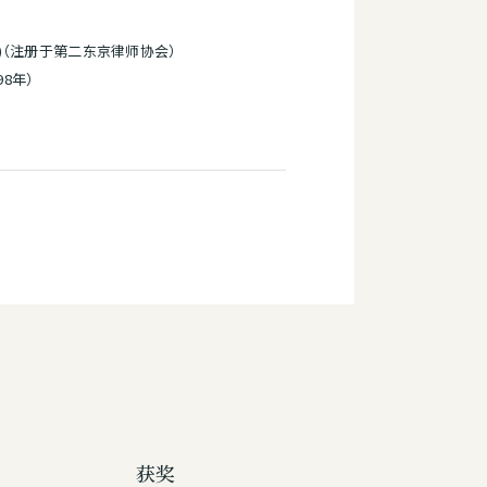
年)（注册于第二东京律师协会）
8年）
获奖