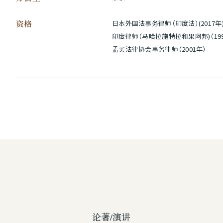
资格
日本外国法事务律师（印度法）(2017
印度律师（马哈拉施特拉和果阿邦)（199
孟买法律协会事务律师（2001年）
论著/演讲