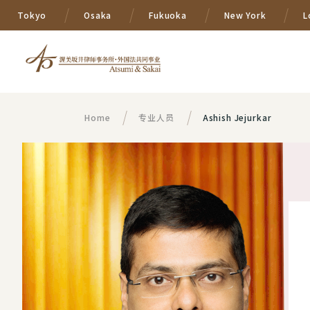
Tokyo
Osaka
Fukuoka
New York
L
Home
专业人员
Ashish Jejurkar