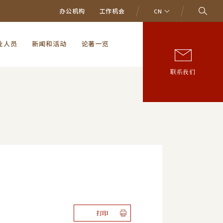
办公机构
工作机会
CN
业人员
新闻和活动
论著一览
联系我们
打印