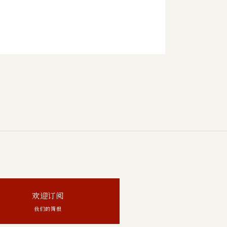
欢迎订阅
我们的简报