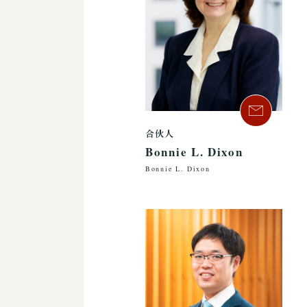
合伙人
Bonnie L. Dixon
Bonnie L. Dixon