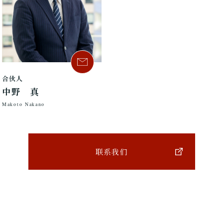
合伙人
中野 真
Makoto Nakano
联系我们