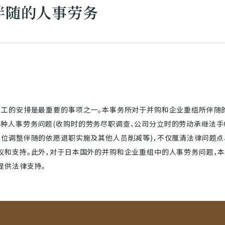
伴随的人事劳务
员工的安排是最重要的事项之一。本事务所对于并购和企业重组所伴随
人事劳务问题(收购时的劳务尽职调查、公司分立时的劳动承继法手续、
职位调整伴随的依愿退职实施及其他人员削减等)，不仅厘清法律问题点
议和支持。此外，对于日本国外的并购和企业重组中的人事劳务问题，
提供法律支持。