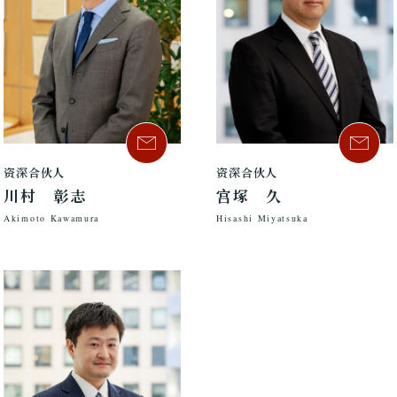
资深合伙人
资深合伙人
川村 彰志
宫塚 久
Akimoto Kawamura
Hisashi Miyatsuka