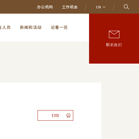
办公机构
工作机会
CN
业人员
新闻和活动
论著一览
联系我们
打印