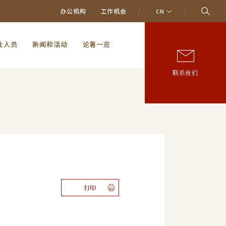
办公机构
工作机会
CN
业人员
新闻和活动
论著一览
联系我们
打印