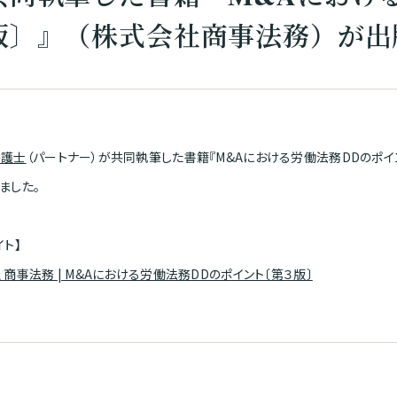
版〕』（株式会社商事法務）が出
弁護士
（パートナー）が共同執筆した書籍『M&Aにおける労働法務DDのポイ
ました。
イト】
 商事法務 | M&Aにおける労働法務DDのポイント〔第３版〕