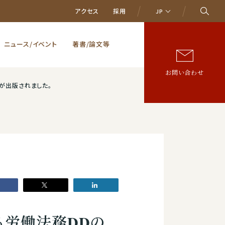
アクセス
採用
JP
ニュース/イベント
著書/論文等
お問い合わせ
が出版されました。
る労働法務DDの