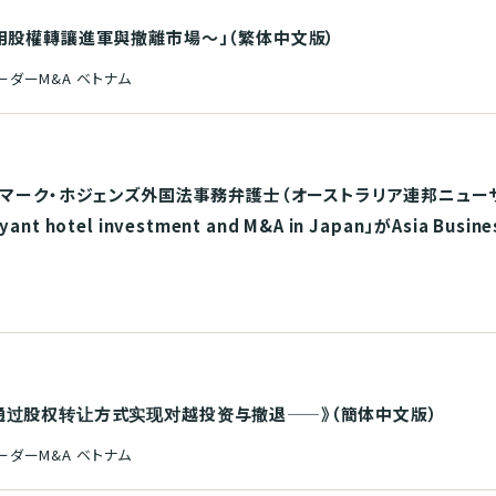
用股權轉讓進軍與撤離市場～」（繁体中文版）
ーダーM&A ベトナム
・マーク・ホジェンズ外国法事務弁護士（オーストラリア連邦ニュー
otel investment and M&A in Japan」がAsia Busin
通过股权转让方式实现对越投资与撤退——》（簡体中文版）
ーダーM&A ベトナム