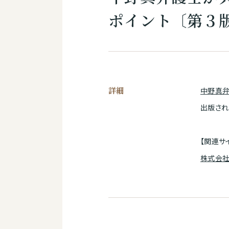
ポイント〔第３
詳細
中野真
出版され
【関連サ
株式会社