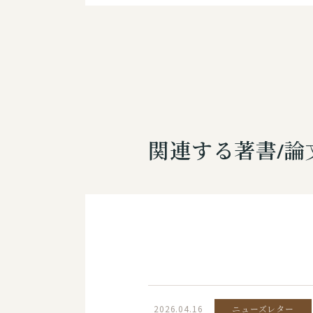
関連する著書/論
2026.04.16
ニューズレター