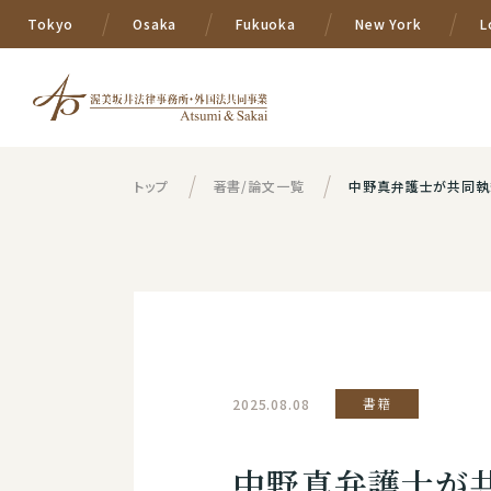
Tokyo
Osaka
Fukuoka
New York
L
トップ
著書/論文一覧
中野真弁護士が共同執筆
2025.08.08
書籍
中野真弁護士が