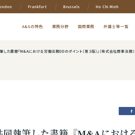
ondon
Frankfurt
Brussels
Ho Chi Minh
A&Sの特色
業務分野
国際業務
弁護士等一覧
した書籍『M&Aにおける労働法務DDのポイント〔第３版〕』（株式会社商事法務）
共同執筆した書籍『M&Aにおけ