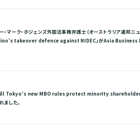
ー・マーク・ホジェンズ外国法事務弁護士（オーストラリア連邦ニ
ino’s takeover defence against NIDEC」がAsia Busin
o’s new MBO rules protect minority shareholders
されました。