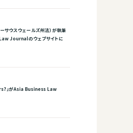
ューサウスウェールズ州法）が執筆
ess Law Journalのウェブサイトに
?」がAsia Business Law