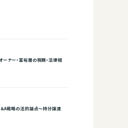
オーナー・富裕層の税務・法律相
M＆A戦略の法的論点～持分譲渡