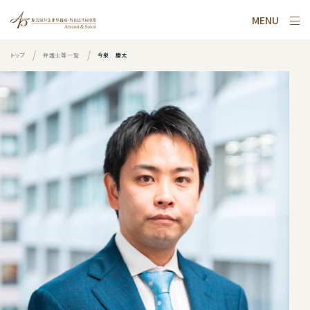
MENU
トップ
弁護士等一覧
今泉 慶太