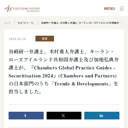
MENU
トップ
著書/論文一覧
谷崎研一弁護士、木村勇人弁護士、キーラン・ローズアイルランド共和国弁護士及び加地弘典弁護士が、『Chambers Global Practice Guides - Securitisation 2024』(Chambers and Partners)の日本部門のうち「Trends & Developments」を担当しました。
2024.01.16
書籍
谷崎研一弁護士、木村勇人弁護士、キーラン・
ローズアイルランド共和国弁護士及び加地弘典弁
護士が、『Chambers Global Practice Guides -
Securitisation 2024』(Chambers and Partners)
の日本部門のうち「Trends & Developments」を
担当しました。