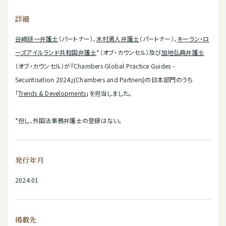
詳細
谷崎研一弁護士
（パートナー）、
木村勇人弁護士
（パートナー）、
キーラン・ロ
ーズアイルランド共和国弁護士
*（オブ・カウンセル）及び
加地弘典弁護士
（オブ・カウンセル）が『Chambers Global Practice Guides -
Securitisation 2024』(Chambers and Partners)の日本部門のうち
「
Trends & Developments
」を担当しました。
*但し、外国法事務弁護士の登録はない。
発行年月
2024.01
掲載先