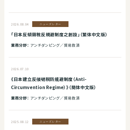
2026.08.04
ニューズレター
「日本反傾銷稅反規避制度之創設」（繁体中文版）
業務分野：
アンチダンピング／貿易救済
2026.07.10
《日本建立反倾销税防规避制度（Anti-
Circumvention Regime）》（簡体中文版）
業務分野：
アンチダンピング／貿易救済
2025.08.12
ニューズレター