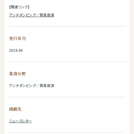
【関連リンク】
アンチダンピング／貿易救済
発行年月
2026.06
業務分野
アンチダンピング／貿易救済
掲載先
ニューズレター