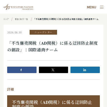
MENU
トップ
著書/論文一覧
「不当廉売関税（AD関税）に係る迂回防止制度の創設」：国際通商チーム
2026.06.30
ニューズレター
「不当廉売関税（AD関税）に係る迂回防止制度
の創設」：国際通商チーム
詳細
不当廉売関税（AD関税）に係る迂回防止
制度の創設