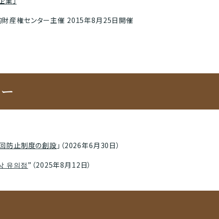
企業」
産権センター主催 2015年8月25日開催
ター
迂回防止制度の創設
」（2026年6月30日）
상 유의점
”（2025年8月12日）