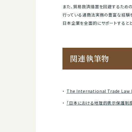
また、貿易救済措置を回避するため
行っている通商法実務の豊富な経験
日本企業を全面的にサポートすると
関連執筆物
The International Trade Law 
「日本における地理的表示保護制度の創設