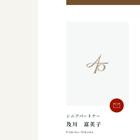
シニアパートナー
及川 富美子
Fumiko Oikawa