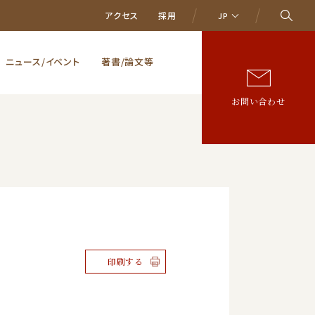
アクセス
採用
JP
ニュース/イベント
著書/論文等
お問い合わせ
印刷する