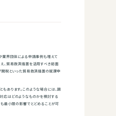
業や業界団体による申請事例も増えて
増え、貿易救済措置を活用すべき局面
ング関税といった貿易救済措置の賦課申
ともあります。このような場合には、調
な対応はどのようなものかを検討する
ても最小限の影響でとどめることが可