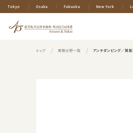
Tokyo
Osaka
Fukuoka
New York
L
トップ
業務分野一覧
アンチダンピング／貿易