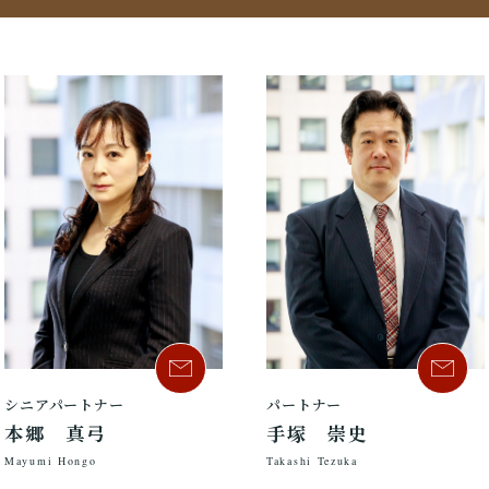
シニアパートナー
パートナー
本郷 真弓
手塚 崇史
Mayumi Hongo
Takashi Tezuka