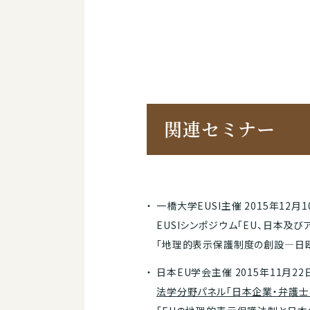
関連セミナー
一橋大学EUSI主催 2015年12月
EUSIシンポジウム「EU、日本及びア
「地理的表示保護制度の創設―日欧
日本EU学会主催 2015年11月2
法学分野パネル「日本企業・弁護士