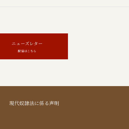
ニューズレター
配信はこちら
現代奴隷法に係る声明