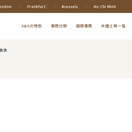
ondon
Frankfurt
Brussels
Ho Chi Minh
A&Sの特色
業務分野
国際業務
弁護士等一覧
救済