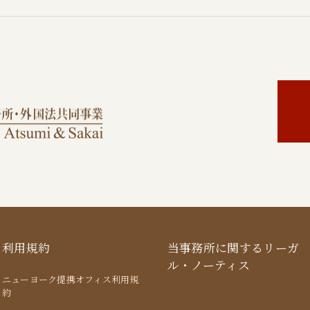
利用規約
当事務所に関するリーガ
ル・ノーティス
ニューヨーク提携オフィス利用規
約