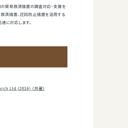
国の貿易救済措置の調査対応・支援を
易救済措置、迂回防止措置を活用する
速に対応します。
arch Ltd (2016) 〈共著〉