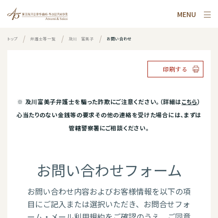
MENU
トップ
弁護士等一覧
及川 富美子
お問い合わせ
印刷する
※ 及川富美子​​​​​​弁護士を騙った詐欺にご注意ください。（詳細は
こちら
）
心当たりのない金銭等の要求その他の連絡を受けた場合には、まずは
管轄警察署にご相談ください。