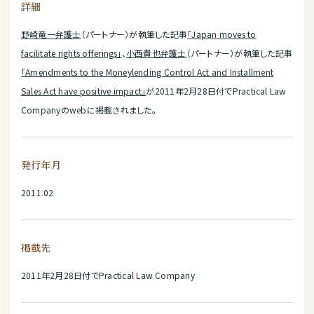
詳細
野崎竜一弁護士
（パートナー）が執筆した記事
「Japan moves to
facilitate rights offerings」
、
小西貴也弁護士
（パートナー）が執筆した記事
「Amendments to the Moneylending Control Act and Installment
Sales Act have positive impact」
が2011年2月28日付でPractical Law
Companyのwebに掲載されました。
発行年月
2011.02
掲載先
2011年2月28日付でPractical Law Company