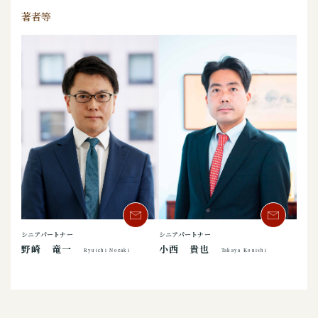
著者等
シニアパートナー
シニアパートナー
野崎 竜一
小西 貴也
Ryuichi Nozaki
Takaya Konishi