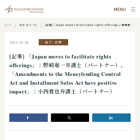
MENU
トップ
著書/論文一覧
[記事] 「Japan moves to facilitate rights offerings」：野崎竜一弁護士（パートナー）、「Amendments to the Moneylending Control Act and Installment Sales Act have positive impact」：小西貴也弁護士（パートナー）
2011.02.28
論文・記事
[記事] 「Japan moves to facilitate rights
offerings」：野崎竜一弁護士（パートナー）、
「Amendments to the Moneylending Control
Act and Installment Sales Act have positive
impact」：小西貴也弁護士（パートナー）