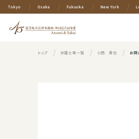
Tokyo
Osaka
Fukuoka
New York
L
トップ
弁護士等一覧
小西 貴也
お問