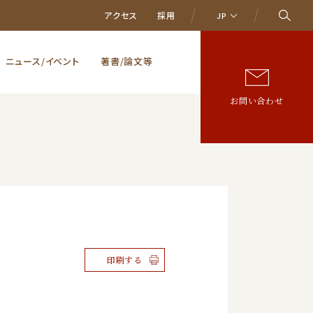
アクセス
採用
JP
ニュース/イベント
著書/論文等
お問い合わせ
印刷する