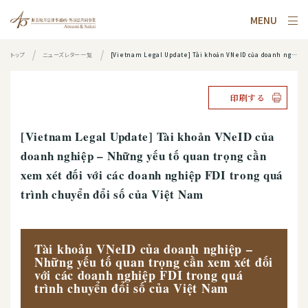
MENU
トップ
ニューズレター一覧
[Vietnam Legal Update] Tài khoản VNeID của doanh nghiệp – Những yếu tố quan trọng cần xem xét đối với các doanh nghiệp FDI trong quá trình chuyển đổi số của Việt Nam
印刷する
[Vietnam Legal Update] Tài khoản VNeID của
doanh nghiệp – Những yếu tố quan trọng cần
xem xét đối với các doanh nghiệp FDI trong quá
trình chuyển đổi số của Việt Nam
Tài khoản VNeID của doanh nghiệp –
Những yếu tố quan trọng cần xem xét đối
với các doanh nghiệp FDI trong quá
trình chuyển đổi số của Việt Nam