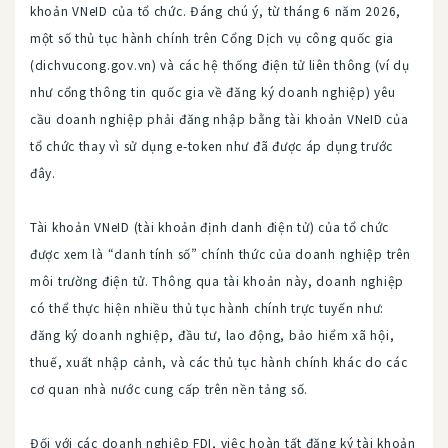
khoản VNeID của tổ chức. Đáng chú ý, từ tháng 6 năm 2026,
một số thủ tục hành chính trên Cổng Dịch vụ công quốc gia
(dichvucong.gov.vn) và các hệ thống điện tử liên thông (ví dụ
như cổng thông tin quốc gia về đăng ký doanh nghiệp) yêu
cầu doanh nghiệp phải đăng nhập bằng tài khoản VNeID của
tổ chức thay vì sử dụng e-token như đã được áp dụng trước
đây.
Tài khoản VNeID (tài khoản định danh điện tử) của tổ chức
được xem là “danh tính số” chính thức của doanh nghiệp trên
môi trường điện tử. Thông qua tài khoản này, doanh nghiệp
có thể thực hiện nhiều thủ tục hành chính trực tuyến như:
đăng ký doanh nghiệp, đầu tư, lao động, bảo hiểm xã hội,
thuế, xuất nhập cảnh, và các thủ tục hành chính khác do các
cơ quan nhà nước cung cấp trên nền tảng số.
Đối với các doanh nghiệp FDI, việc hoàn tất đăng ký tài khoản