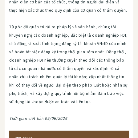
nhận diện cơ bản của tổ chức, thông tin người đại diện và
thực hiện xác thực theo quy định của cơ quan có thẩm quyền.
Từ góc độ quản trị rủi ro pháp lý và vận hành, chúng tôi
khuyến nghị các doanh nghiệp, đặc biệt là doanh nghiệp FDI,
chủ động rà soát tình trạng đăng ký tài khoản VNeID của mình
và hoàn tất việc đăng ký trong thời gian sớm nhất. Đồng thời,
doanh nghiệp FDI nên thường xuyên theo dõi các thông báo
từ các cơ quan nhà nước có thẩm quyền và xác định rõ cá
nhân chịu trách nhiệm quản lý tài khoản; cập nhật thông tin
khi có thay đổi về người đại diện theo pháp luật hoặc nhân sự
phụ trách; và xây dựng quy trình nội bộ nhằm đảm bảo việc
sử dụng tài khoản được an toàn và liên tục.
Thời gian viết bài: 09/06/2026