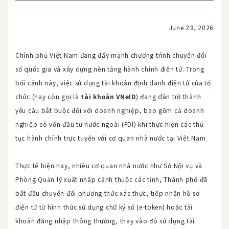
June 23, 2026
Chính phủ Việt Nam đang đẩy mạnh chương trình chuyển đổi
số quốc gia và xây dựng nền tảng hành chính điện tử. Trong
bối cảnh này, việc sử dụng tài khoản định danh điện tử của tổ
chức (hay còn gọi là
tài khoản VNeID
) đang dần trở thành
yêu cầu bắt buộc đối với doanh nghiệp, bao gồm cả doanh
nghiệp có vốn đầu tư nước ngoài (FDI) khi thực hiện các thủ
tục hành chính trực tuyến với cơ quan nhà nước tại Việt Nam.
Thực tế hiện nay, nhiều cơ quan nhà nước như Sở Nội vụ và
Phòng Quản lý xuất nhập cảnh thuộc các tỉnh, Thành phố đã
bắt đầu chuyển đổi phương thức xác thực, tiếp nhận hồ sơ
điện tử từ hình thức sử dụng chữ ký số (e-token) hoặc tài
khoản đăng nhập thông thường, thay vào đó sử dụng tài