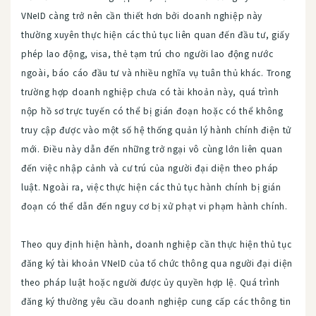
VNeID càng trở nên cần thiết hơn bởi doanh nghiệp này
thường xuyên thực hiện các thủ tục liên quan đến đầu tư, giấy
phép lao động, visa, thẻ tạm trú cho người lao động nước
ngoài, báo cáo đầu tư và nhiều nghĩa vụ tuân thủ khác. Trong
trường hợp doanh nghiệp chưa có tài khoản này, quá trình
nộp hồ sơ trực tuyến có thể bị gián đoạn hoặc có thể không
truy cập được vào một số hệ thống quản lý hành chính điện tử
mới. Điều này dẫn đến những trở ngại vô cùng lớn liên quan
đến việc nhập cảnh và cư trú của người đại diện theo pháp
luật. Ngoài ra, việc thực hiện các thủ tục hành chính bị gián
đoạn có thể dẫn đến nguy cơ bị xử phạt vi phạm hành chính.
Theo quy định hiện hành, doanh nghiệp cần thực hiện thủ tục
đăng ký tài khoản VNeID của tổ chức thông qua người đại diện
theo pháp luật hoặc người được ủy quyền hợp lệ. Quá trình
đăng ký thường yêu cầu doanh nghiệp cung cấp các thông tin