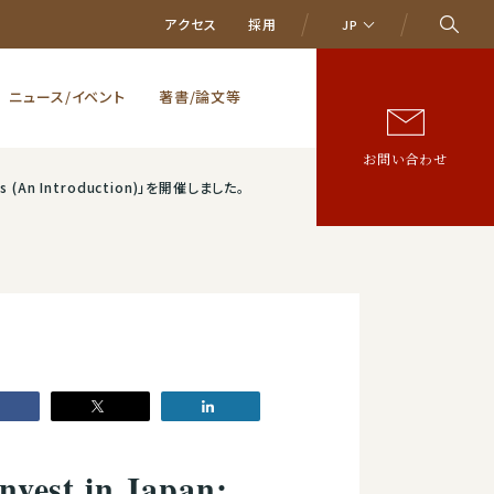
アクセス
採用
JP
ニュース/イベント
著書/論文等
お問い合わせ
ts (An Introduction)」を開催しました。
t in Japan: