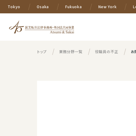
Tokyo
Osaka
Fukuoka
New York
L
トップ
業務分野一覧
役職員の不正
お