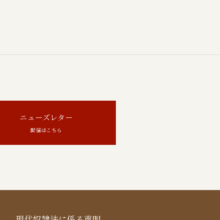
ニューズレター
配信はこちら
現代奴隷法に係る声明