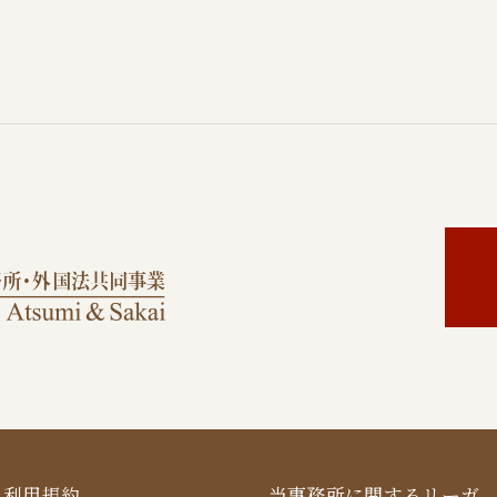
利用規約
当事務所に関するリーガ