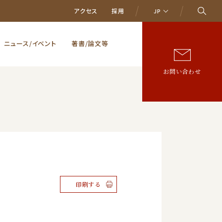
アクセス
採用
JP
ニュース/イベント
著書/論文等
お問い合わせ
印刷する