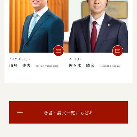
シニアパートナー
パートナー
山島 達夫
佐々木 晴彦
Tatsuo Yamashima
Haruhiko Sasaki
著書・論文一覧にもどる