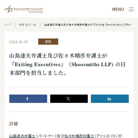
MENU
トップ
著書/論文一覧
山島達夫弁護士及び佐々木晴彦弁護士が『Exiting Executives』（Shoosmiths LLP) の日本部門を担当しました。
2024.03.07
書籍
山島達夫弁護士及び佐々木晴彦弁護士が
『Exiting Executives』（Shoosmiths LLP) の日
本部門を担当しました。
詳細
山島達夫弁護士
（パートナー）及び
佐々木晴彦弁護士
（アソシエイト）が