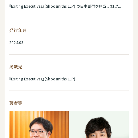
『Exiting Executives』（Shoosmiths LLP) の日本部門を担当しました。
発行年月
2024.03
掲載先
『Exiting Executives』（Shoosmiths LLP)
著者等