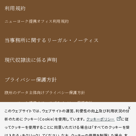
利用規約
ニューヨーク提携オフィス利用規約
当事務所に関するリーガル・ノーティス
現代奴隷法に係る声明
プライバシー保護方針
欧州のデータ主体向けプライバシー保護方針
ニューヨーク提携オフィスプライバシー保護方針
X
このウェブサイトでは、ウェブサイトの運営、利便性の向上及び利用状況の分
析のためにクッキー（Cookie）を使用してい
ます。
クッキーポリシー
に従
クッキーポリシー
ってクッキーを使用することに同意いただける場合は「すべてのクッキーを受
け入れる」をクリックしてください。なお、クッキーの使用を制限した場合、本