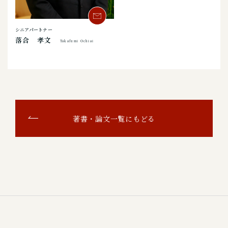
シニアパートナー
落合 孝文
Takafumi Ochiai
著書・論文一覧にもどる