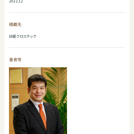
2022.12
掲載先
日経クロステック
著者等