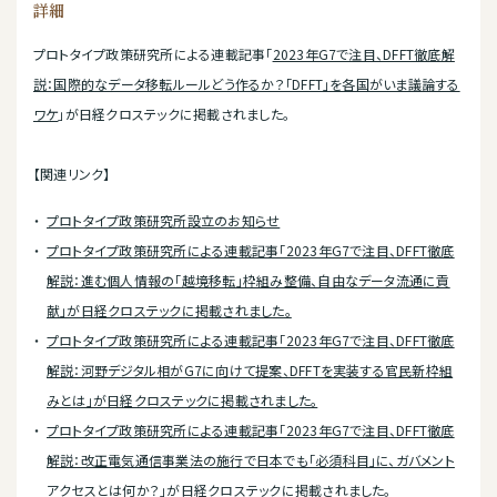
詳細
プロトタイプ政策研究所による連載記事「
2023年G7で注目、DFFT徹底解
説：国際的なデータ移転ルールどう作るか？「DFFT」を各国がいま議論する
ワケ
」が日経クロステックに掲載されました。
【関連リンク】
プロトタイプ政策研究所設立のお知らせ
プロトタイプ政策研究所による連載記事「2023年G7で注目、DFFT徹底
解説：進む個人情報の「越境移転」枠組み整備、自由なデータ流通に貢
献」が日経クロステックに掲載されました。
プロトタイプ政策研究所による連載記事「2023年G7で注目、DFFT徹底
解説：河野デジタル相がG7に向けて提案、DFFTを実装する官民新枠組
みとは」が日経クロステックに掲載されました。
プロトタイプ政策研究所による連載記事「2023年G7で注目、DFFT徹底
解説：改正電気通信事業法の施行で日本でも「必須科目」に、ガバメント
アクセスとは何か？」が日経クロステックに掲載されました。