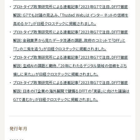
プロトタイプ政策研究所による連載記事「2023年G7で注目、DFFT徹底
解説：G7でも討議の見込み、「Trusted Web」はインターネットの信頼を
高めるか？」が日経クロステックに掲載されました。
プロトタイプ政策研究所による連載記事「2023年G7で注目、DFFT徹底
解説：金融業界から見たデータ流通の課題、政府のコミットで「DFF」と
「T」の二兎を追う」が日経クロステックに掲載されました。
プロトタイプ政策研究所による連載記事「2023年G7で注目、DFFT徹底
解説：生成AIの課題と期待、「20年にわたるデジタル領域の信頼をぶち
壊しに来た」」が日経クロステックに掲載されました。
プロトタイプ政策研究所による連載記事「2023年G7で注目、DFFT徹底
解説：日本のIT企業の海外展開で鍵握るDFFTの「実装」に向けた議論は
G7で進むか」が日経クロステックに掲載されました。
発行年月