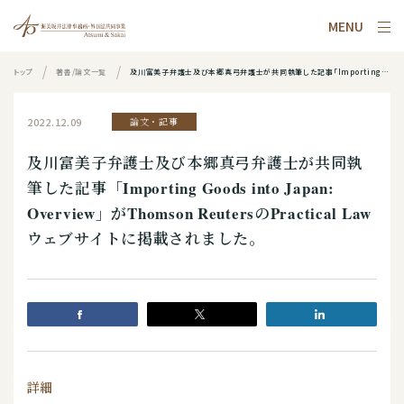
MENU
トップ
著書/論文一覧
及川富美子弁護士及び本郷真弓弁護士が共同執筆した記事「Importing Goods into Japan: Overview」がThomson ReutersのPractical Law ウェブサイトに掲載されました。
2022.12.09
論文・記事
及川富美子弁護士及び本郷真弓弁護士が共同執
筆した記事「Importing Goods into Japan:
Overview」がThomson ReutersのPractical Law
ウェブサイトに掲載されました。
詳細