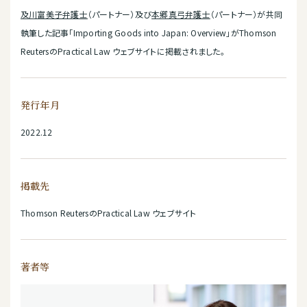
及川富美子弁護士
（パートナー）及び
本郷真弓弁護士
（パートナー）が共同
執筆した記事「Importing Goods into Japan: Overview」がThomson
ReutersのPractical Law ウェブサイトに掲載されました。
発行年月
2022.12
掲載先
Thomson ReutersのPractical Law ウェブサイト
著者等