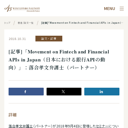
MENU
トップ
著書/論文一覧
[記事]「Movement on Fintech and Financial APIs in Japan（日本における銀行APIの動向）」：落合孝文弁護士（パートナー）
2018.10.31
論文・記事
[記事]「Movement on Fintech and Financial
APIs in Japan（日本における銀行APIの動
向）」：落合孝文弁護士（パートナー）
詳細
落合孝文弁護士
（パートナー）が2018年9月4日に登壇した
セミナー
につい