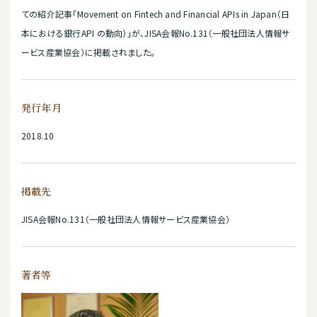
ての紹介記事「Movement on Fintech and Financial APIs in Japan（日
本における銀行API の動向）」が、JISA会報No.131（一般社団法人情報サ
ービス産業協会）に掲載されました。
発行年月
2018.10
掲載先
JISA会報No.131（一般社団法人情報サービス産業協会）
著者等