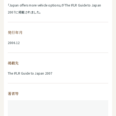
「Japan offers more vehicle options」がThe IFLR Guide to Japan
2007に掲載されました。
発行年月
2006.12
掲載先
The IFLR Guide to Japan 2007
著者等