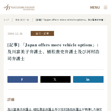
MENU
トップ
著書/論文一覧
[記事] 「Japan offers more vehicle options」: 及川富美子弁護士、植松貴史弁護士及び河村浩司弁護士
2006.12.26
論文・記事
[記事] 「Japan offers more vehicle options」:
及川富美子弁護士、植松貴史弁護士及び河村浩
司弁護士
詳細
及川富美子弁護士
、
植松貴史弁護士
及び
河村浩司弁護士
が執筆した論文