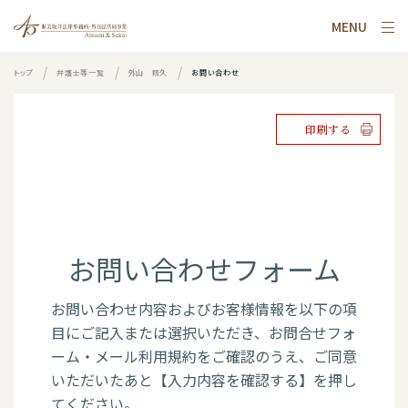
MENU
トップ
弁護士等一覧
外山 照久
お問い合わせ
印刷する