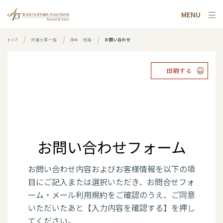
MENU
トップ
弁護士等一覧
植本 拓海
お問い合わせ
印刷する