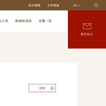
办公机构
工作机会
CN
业人员
新闻和活动
论著一览
联系我们
打印