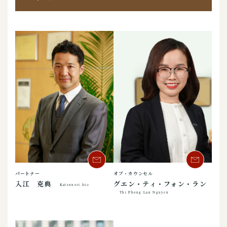
パートナー
オブ・カウンセル
入江 克典
グエン・ティ・フォン・ラン
Katsunori Irie
Thi Phong Lan Nguyen