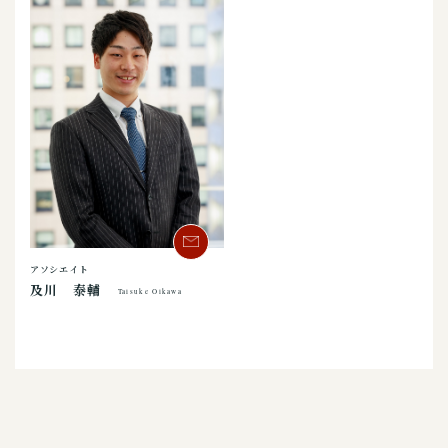
アソシエイト
及川 泰輔
Taisuke Oikawa