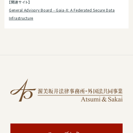
【関連サイト】
General Advisory Board - Gaia-X: A Federated Secure Data
Infrastructure