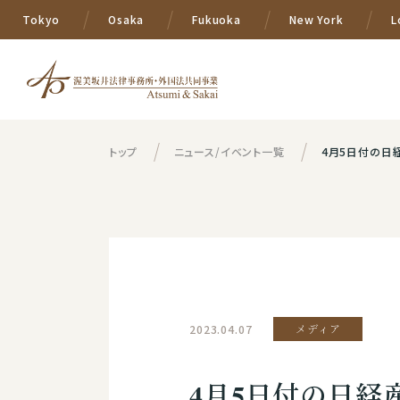
Tokyo
Osaka
Fukuoka
New York
L
トップ
ニュース/イベント一覧
4月5日付の日
2023.04.07
メディア
4月5日付の日経