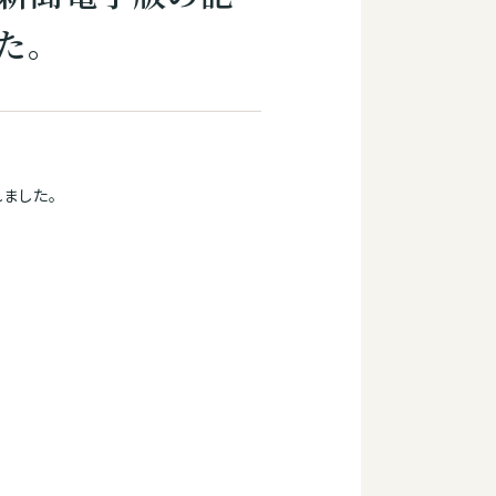
た。
ました。