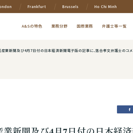
ondon
Frankfurt
Brussels
Ho Chi Minh
A&Sの特色
業務分野
国際業務
弁護士等一覧
経産業新聞及び4月7日付の日本経済新聞電子版の記事に、落合孝文弁護士のコメ
産業新聞及び4月7日付の日本経