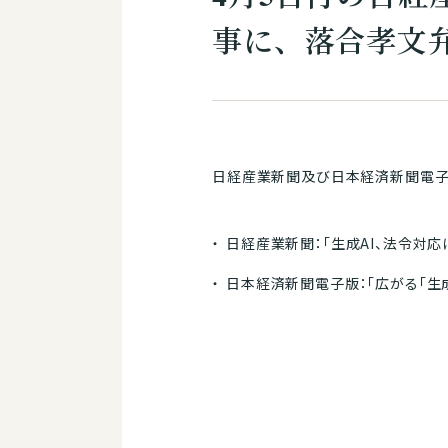
事に、落合孝文
日経産業新聞及び日本経済新聞電子
日経産業新聞：「生成AI、法令対応に
日本経済新聞電子版：「広がる「生成