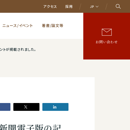
アクセス
採用
JP
ニュース/イベント
著書/論文等
お問い合わせ
ントが掲載されました。
済新聞電子版の記