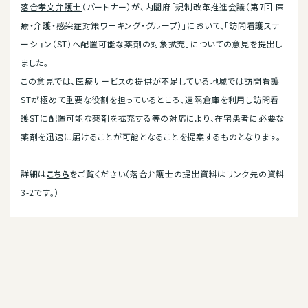
落合孝文弁護士
（パートナー）が、内閣府「規制改革推進会議（第7回 医
療・介護・感染症対策ワーキング・グループ）」において、「訪問看護ステ
ーション（ST）へ配置可能な薬剤の対象拡充」についての意見を提出し
ました。
この意見では、医療サービスの提供が不足している地域では訪問看護
STが極めて重要な役割を担っているところ、遠隔倉庫を利用し訪問看
護STに配置可能な薬剤を拡充する等の対応により、在宅患者に必要な
薬剤を迅速に届けることが可能となることを提案するものとなります。
詳細は
こちら
をご覧ください（落合弁護士の提出資料はリンク先の資料
3-2です。）