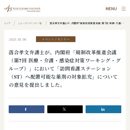
MENU
トップ
ニュース/イベント一覧
落合孝文弁護士が、内閣府「規制改革推進会議（第7回 医療・介護・感染症対策ワーキング・グループ）」において「訪問看護ステーション（ST）へ配置可能な薬剤の対象拡充」についての意見を提出しました。
2023.03.06
イベント／セミナー
落合孝文弁護士が、内閣府「規制改革推進会議
（第7回 医療・介護・感染症対策ワーキング・グ
ループ）」において「訪問看護ステーション
（ST）へ配置可能な薬剤の対象拡充」について
の意見を提出しました。