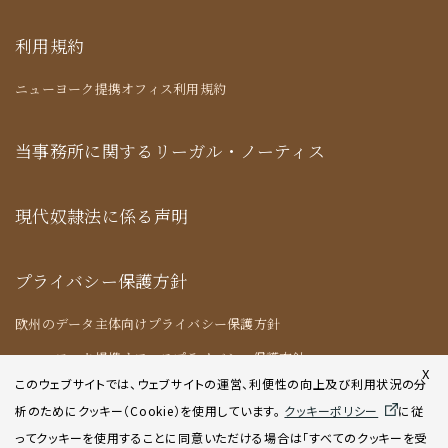
利用規約
ニューヨーク提携オフィス利用規約
当事務所に関するリーガル・ノーティス
現代奴隷法に係る声明
プライバシー保護方針
欧州のデータ主体向けプライバシー保護方針
ニューヨーク提携オフィスプライバシー保護方針
X
このウェブサイトでは、ウェブサイトの運営、利便性の向上及び利用状況の分
析のためにクッキー（Cookie）を使用してい
ます。
クッキーポリシー
に従
クッキーポリシー
ってクッキーを使用することに同意いただける場合は「すべてのクッキーを受