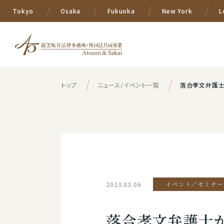
Tokyo
Osaka
Fukuoka
New York
L
トップ
ニュース/イベント一覧
落合孝文弁護士が、
2023.03.06
イベント／セミナー
落合孝文弁護士