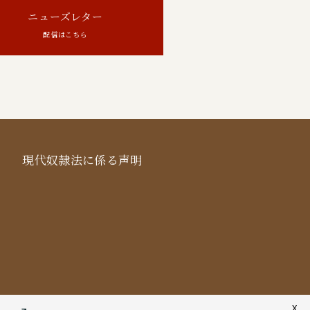
ニューズレター
配信はこちら
現代奴隷法に係る声明
X