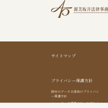
サイトマップ
プライバシー保護方針
欧州のデータ主体向けプライバシ
ー保護方針
ニューヨーク提携オフィスプライ
バシー保護方針