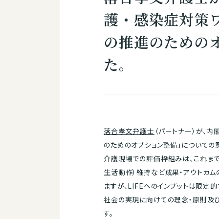
護・感染症対策
の推進のための
た。
落合孝文弁護士
（パートナー）が、内
のためのオプション整備」についての
介護現場での評価枠組みは、これまで人員配置
生活動作）維持など成果・アウトカム
ますが、LIFEへのインプットは限
社会の実現に向けての理念・原則及び
す。