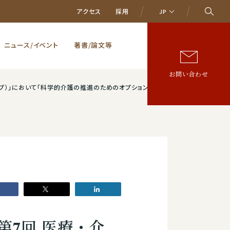
アクセス
採用
JP
ニュース/イベント
著書/論文等
お問い合わせ
的介護の推進のためのオプション整備」についての意見を提出しました。
7回 医療・介