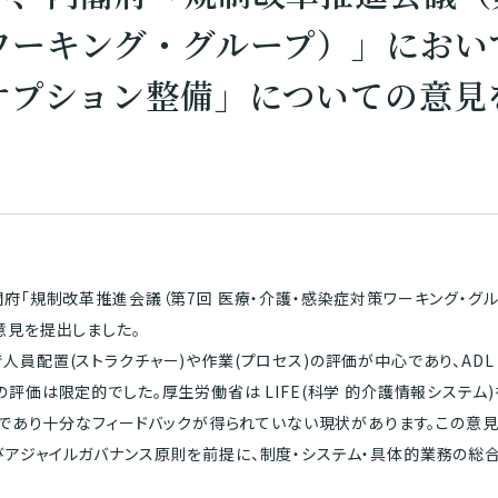
ワーキング・グループ）」におい
オプション整備」についての意見
閣府「規制改革推進会議（第7回 医療・介護・感染症対策ワーキング・グル
意見を提出しました。
(ストラクチャー)や作業(プロセス)の評価が中心であり、ADL（Activiti
の評価は限定的でした。厚生労働省は LIFE(科学 的介護情報システム
定的であり十分なフィードバックが得られていない現状があります。この意
アジャイルガバナンス原則を前提に、制度・システム・具体的業務の総