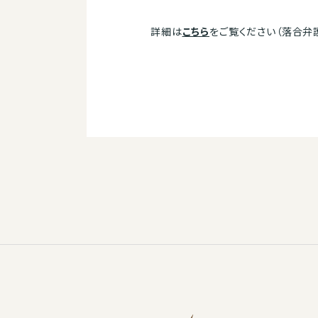
詳細は
こちら
をご覧ください（落合弁