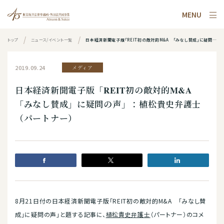
MENU
トップ
ニュース/イベント一覧
日本経済新聞電子版「REIT初の敵対的M&A 「みなし賛成」に疑問の声」：植松貴史弁護士（パートナー）
2019.09.24
メディア
日本経済新聞電子版「REIT初の敵対的M&A
「みなし賛成」に疑問の声」：植松貴史弁護士
（パートナー）
8月21日付の日本経済新聞電子版「REIT初の敵対的M&A 「みなし賛
成」に疑問の声」と題する記事に、
植松貴史弁護士
（パートナー）のコメ