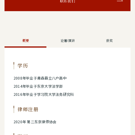
联系我们
概要
论著/演讲
获奖
学历
2008年毕业于青森县立八户高中
2014年毕业于东京大学法学部
2016年毕业于学习院大学法务研究科
律师注册
2020年 第二东京律师协会