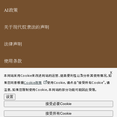
AI政策
关于现代奴隶法的声明
法律声明
使用条款
纽约合作办公室网站使用条款
X
本网站采用Cookie来改进网站的运营、提高便利性以及分析其使用情况。如
果您同意根据
Cookie政策
使用Cookie，请点击“接受所有Cookie”。请
网站地图
注意，如果您限制使用Cookie，本网站的部分功能可能因此受限。
设置
接受必要Cookie
接受所有Cookie
©2001-2026 Atsumi & Sakai