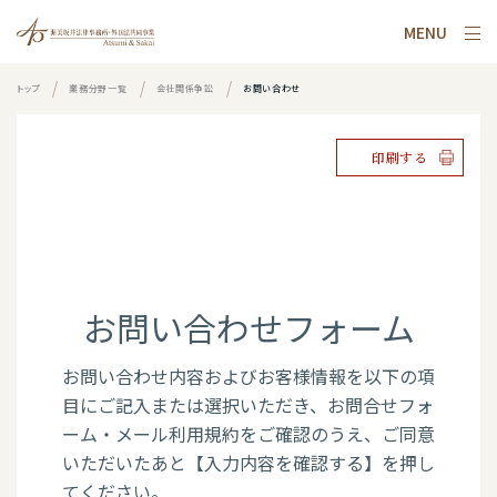
MENU
トップ
業務分野一覧
会社関係争訟
お問い合わせ
印刷する