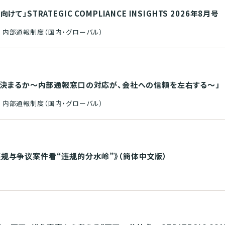
STRATEGIC COMPLIANCE INSIGHTS 2026年8月号
 内部通報制度（国内・グローバル）
つ決まるか～内部通報窓口の対応が、会社への信頼を左右する～」
 内部通報制度（国内・グローバル）
规与争议案件看“违规的分水岭”》（簡体中文版）
制