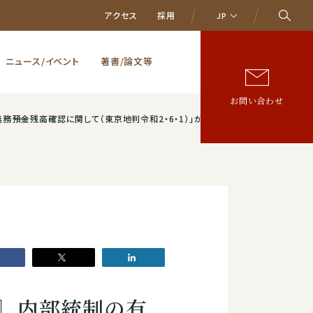
アクセス
採用
JP
ニュース/イベント
著書/論文等
お問い合わせ
判令和2・6・1）」がジュリスト 2023年5月号 に掲載されました。
］内部統制の有