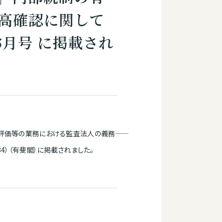
残高確認に関して
5月号 に掲載され
評価等の業務における監査法人の義務――
584）（有斐閣）に掲載されました。