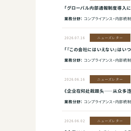
「グローバル内部通報制度導入に向けて」
業務分野：
コンプライアンス・内部統制
2026.07.16
ニューズレター
「『この会社にはいえない』はい
業務分野：
コンプライアンス・内部統制
2026.06.16
ニューズレター
《企业在何处裁跟头——从众多违
業務分野：
コンプライアンス・内部統
2026.06.02
ニューズレター