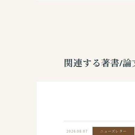
関連する著書/論
2026.08.07
ニューズレター