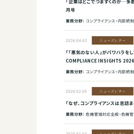
「企業はどこでつまずくのか―多数の不
月号
業務分野：
コンプライアンス・内部統
2026.04.02
ニューズレター
「「悪気のない人」がパワハラをし
COMPLIANCE INSIGHTS 20
業務分野：
コンプライアンス・内部統制
2026.02.09
ニューズレター
「なぜ、コンプライアンスは息詰まる／行
業務分野：
危機管理対応全般・危機管
2025.07.03
ニューズレター