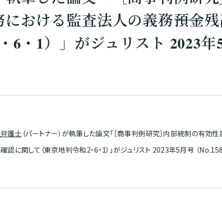
における監査法人の義務――預金
6・1）」がジュリスト 2023年
史弁護士
（パートナー）が執筆した論文「［商事判例研究］内部統制の有効性
認に関して（東京地判令和2・6・1）」がジュリスト 2023年5月号 （No.1