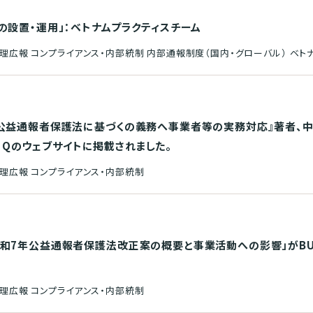
の設置・運用」：ベトナムプラクティスチーム
広報 コンプライアンス・内部統制 内部通報制度（国内・グローバル） ベト
公益通報者保護法に基づくの義務へ事業者等の実務対応』著者、中
ce Qのウェブサイトに掲載されました。
理広報 コンプライアンス・内部統制
7年公益通報者保護法改正案の概要と事業活動への影響」がBUSIN
理広報 コンプライアンス・内部統制