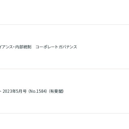
イアンス・内部統制 コーポレートガバナンス
 2023年5月号 （No.1584）（有斐閣）