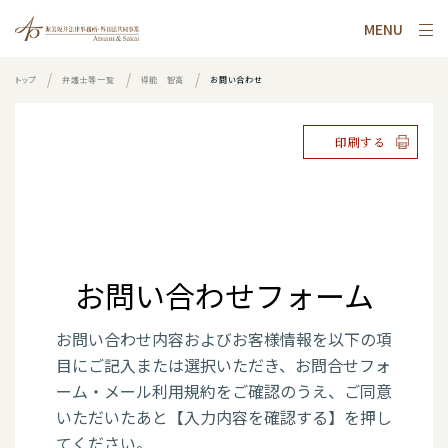
MENU
トップ
弁護士等一覧
得能 智高
お問い合わせ
印刷する