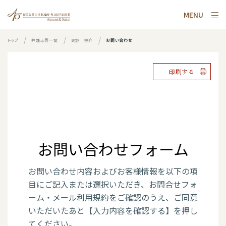
MENU
トップ
弁護士等一覧
岡野 椋介
お問い合わせ
印刷する