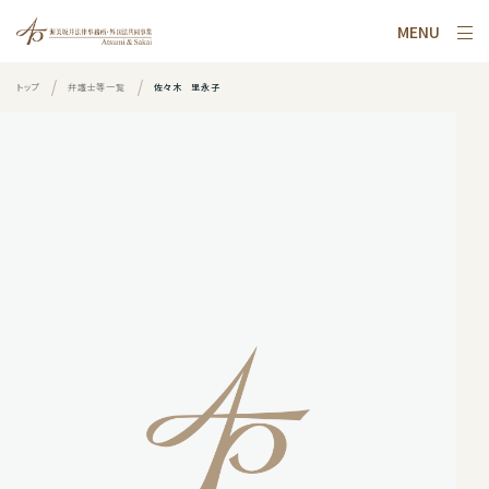
MENU
トップ
弁護士等一覧
佐々木 里永子