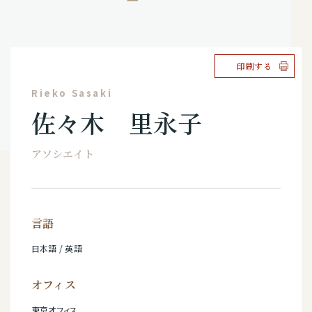
印刷する
Rieko Sasaki
佐々木 里永子
アソシエイト
言語
日本語 / 英語
オフィス
東京オフィス