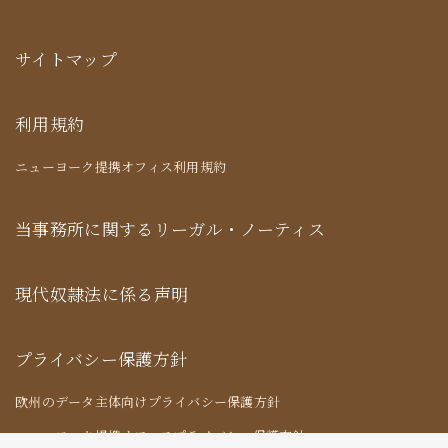
サイトマップ
利用規約
ニューヨーク提携オフィス利用規約
当事務所に関するリーガル・ノーティス
現代奴隷法に係る声明
プライバシー保護方針
欧州のデータ主体向けプライバシー保護方針
ニューヨーク提携オフィスプライバシー保護方針