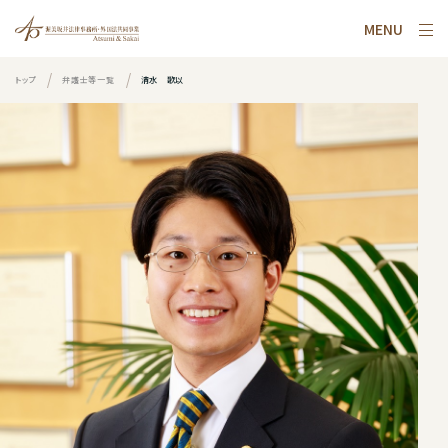
MENU
トップ
弁護士等一覧
清水 歌以