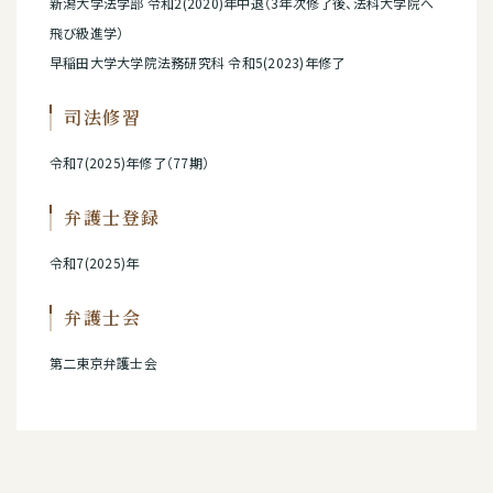
新潟大学法学部 令和2(2020)年中退（3年次修了後、法科大学院へ
飛び級進学）
早稲田大学大学院法務研究科 令和5(2023)年修了
司法修習
令和7(2025)年修了（77期）
弁護士登録
令和7(2025)年
弁護士会
第二東京弁護士会