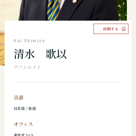
印刷する
Kai Shimizu
清水 歌以
アソシエイト
言語
日本語 / 英語
オフィス
東京オフィス