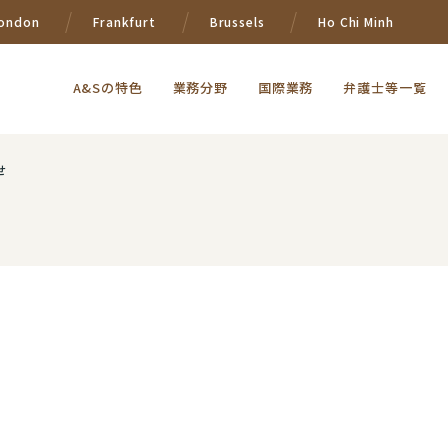
ondon
Frankfurt
Brussels
Ho Chi Minh
A&Sの特色
業務分野
国際業務
弁護士等一覧
せ