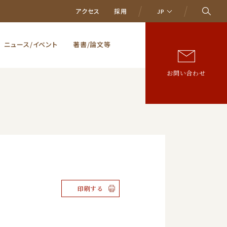
アクセス
採用
JP
ニュース/イベント
著書/論文等
お問い合わせ
印刷する