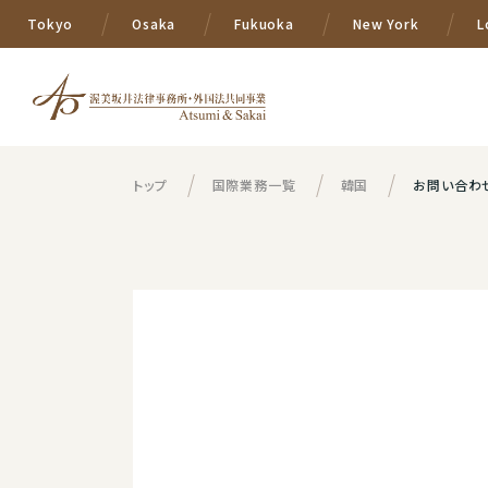
Tokyo
Osaka
Fukuoka
New York
L
トップ
国際業務一覧
韓国
お問い合わ