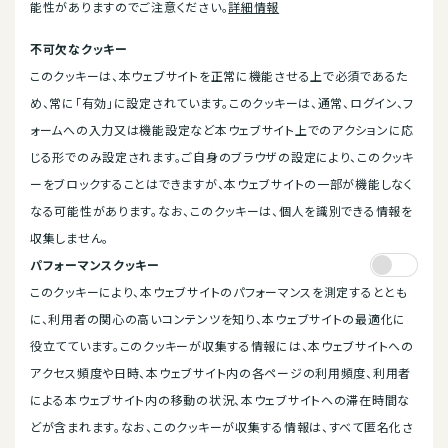
能性がありますのでご注意ください。
詳細情報
不可欠なクッキー
このクッキーは、本ウェブサイトを正常に機能させる上で必須であるた
め、常に「有効」に設定されています。このクッキーは、通常、ログイン、フ
ォームへの入力又は機能設定など本ウェブサイト上でのアクションに応
じる形でのみ設定されます。ご自身のブラウザの設定により、このクッキ
ーをブロックすることはできますが、本ウェブサイトの一部が機能しなく
なる可能性があります。なお、このクッキーは、個人を識別できる情報を
収集しません。
パフォーマンスクッキー
このクッキーにより、本ウェブサイトのパフォーマンスを測定するととも
に、利用者の関心の高いコンテンツを知り、本ウェブサイトの最適化に
役立てています。このクッキーが収集する情報には、本ウェブサイトへの
アクセス頻度や日時、本ウェブサイト内の各ページの利用頻度、利用者
による本ウェブサイト内の移動の状況、本ウェブサイトへの滞在時間な
どが含まれます。なお、このクッキーが収集する情報は、すべて匿名化さ