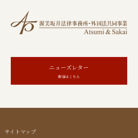
ニューズレター
配信はこちら
サイトマップ