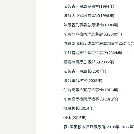
法务省刑事局参事官(1994年)
法务大臣官房参事官(1996年)
法务省刑事局总务课长(1998年)
东京地方检察厅总务部长(2000年)
内阁司法制度改革推进本部事务局次长(20
宇都宫地方检察厅检事正(2004年)
最高检察厅总务部长(2005年)
法务省刑事局长(2007年)
法务事务次官(2009年)
仙台高等检察厅检事长(2011年)
东京高等检察厅检事长(2012年)
检事总长(2014年)
退休(2016年)
森・滨田松本律师事务所(2016年-2022年