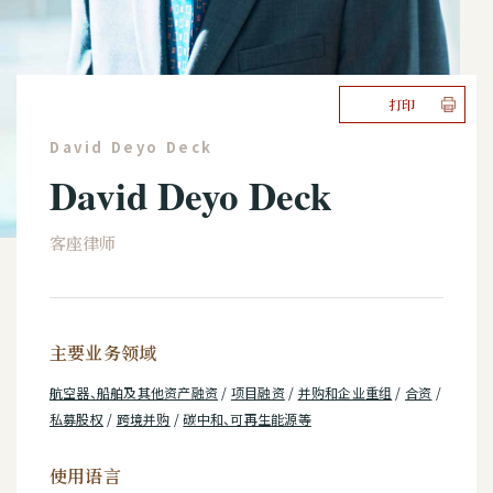
打印
David Deyo Deck
David Deyo Deck
客座律师
主要业务领域
航空器、船舶及其他资产融资
/
项目融资
/
并购和企业重组
/
合资
/
私募股权
/
跨境并购
/
碳中和、可再生能源等
使用语言