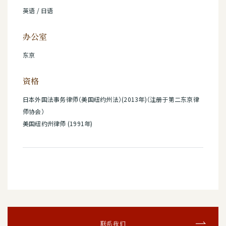
英语 / 日语
办公室
东京
资格
日本外国法事务律师（美国纽约州法）(2013年)（注册于第二东京律
师协会）
美国纽约州律师 (1991年)
联系我们