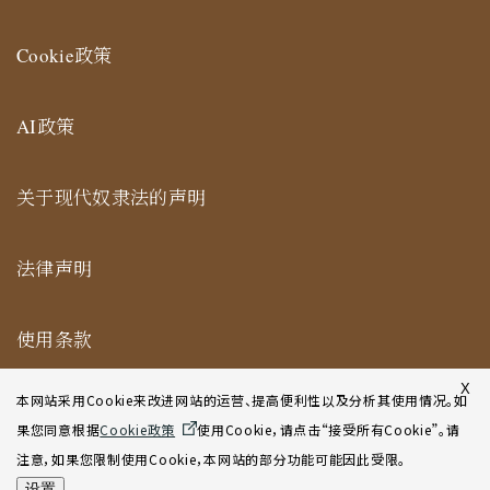
Cookie政策
AI政策
关于现代奴隶法的声明
法律声明
使用条款
纽约合作办公室网站使用条款
X
本网站采用Cookie来改进网站的运营、提高便利性以及分析其使用情况。如
果您同意根据
Cookie政策
使用Cookie，请点击“接受所有Cookie”。请
网站地图
注意，如果您限制使用Cookie，本网站的部分功能可能因此受限。
设置