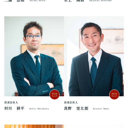
Yusuke Miura
Takasuke Mizukami
资深合伙人
资深合伙人
村川 耕平
真野 坚太郎
Kohei Murakawa
Kentaro Mano