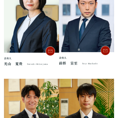
合伙人
合伙人
前桥 呈至
光山 夏贵
Teiji Maehashi
Natsuki Mitsuyama