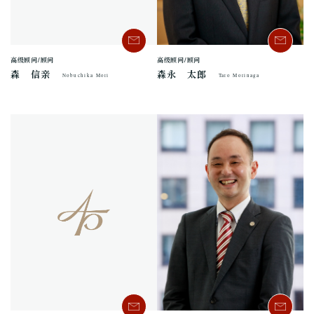
高级顾问/顾问
高级顾问/顾问
森永 太郎
森 信亲
Taro Morinaga
Nobuchika Mori