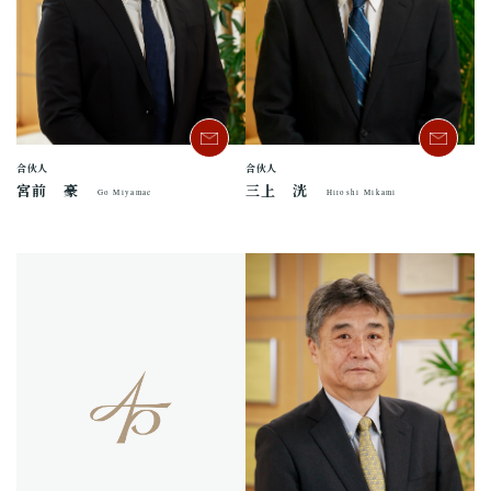
合伙人
合伙人
宮前 豪
三上 洸
Go Miyamae
Hiroshi Mikami