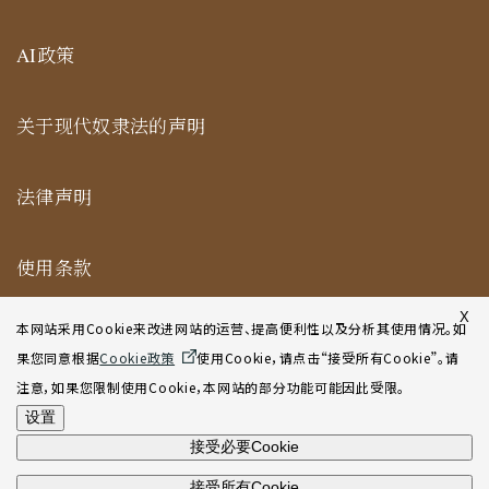
AI政策
关于现代奴隶法的声明
法律声明
使用条款
纽约合作办公室网站使用条款
X
本网站采用Cookie来改进网站的运营、提高便利性以及分析其使用情况。如
果您同意根据
Cookie政策
使用Cookie，请点击“接受所有Cookie”。请
网站地图
注意，如果您限制使用Cookie，本网站的部分功能可能因此受限。
设置
接受必要Cookie
接受所有Cookie