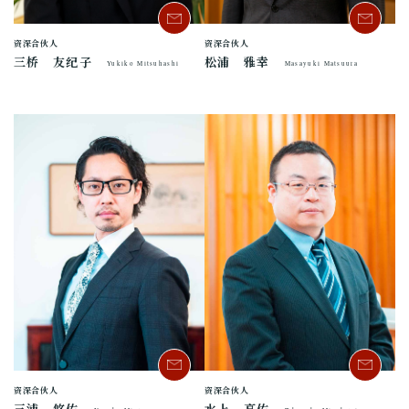
资深合伙人
资深合伙人
三桥 友纪子
松浦 雅幸
Yukiko Mitsuhashi
Masayuki Matsuura
资深合伙人
资深合伙人
三浦 悠佑
水上 高佑