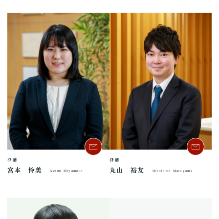
律师
律师
宫本 怜美
丸山 裕友
Reimi Miyamoto
Hirotomo Maruyama