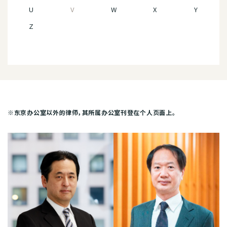
U
V
W
X
Y
Z
※东京办公室以外的律师，其所属办公室刊登在个人页面上。