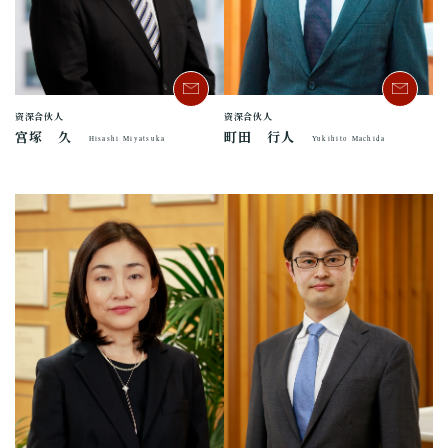
资深合伙人
资深合伙人
宫塚 久
町田 行人
Hisashi Miyatsuka
Yukihito Machida