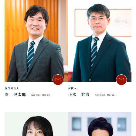
资深合伙人
合伙人
凑 健太郎
正木 君治
Kentaro Minato
Kimiharu Masaki