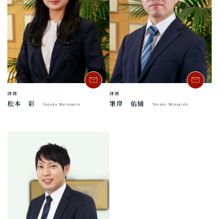
律师
律师
松本 彩
峯岸 佑辅
Sayaka Matsumoto
Yusuke Minegishi