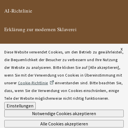
AI-Richtlinie
Erklärung zur modernen Sklaverei
Impressum
X
Diese Website verwendet Cookies, um den Betrieb zu gewährleisten,
die Bequemlichkeit der Besucher zu verbessern und Ihre Nutzung
Nutzungsbedingungen
der Website zu analysieren. Bitte klicken Sie auf [Alle akzeptieren],
wenn Sie mit der Verwendung von Cookies in Übereinstimmung mit
Geschäftsbedingungen des New Yorker Büros
unserer
Cookie-Richtlinie
einverstanden sind. Bitte beachten Sie,
dass, wenn Sie die Verwendung von Cookies einschränken, einige
Sitemap
Teile der Website möglicherweise nicht richtig funktionieren.
Einstellungen
Notwendige Cookies akzeptieren
Alle Cookies akzeptieren
©2001-2026 Atsumi & Sakai