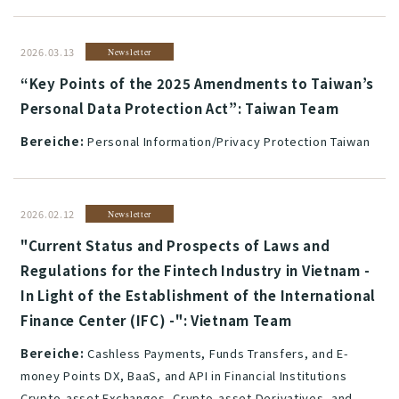
2026.03.13
Newsletter
“Key Points of the 2025 Amendments to Taiwan’s
Personal Data Protection Act”: Taiwan Team
Bereiche:
Personal Information/Privacy Protection Taiwan
2026.02.12
Newsletter
"Current Status and Prospects of Laws and
Regulations for the Fintech Industry in Vietnam -
In Light of the Establishment of the International
Finance Center (IFC) -": Vietnam Team
Bereiche:
Cashless Payments, Funds Transfers, and E-
money Points DX, BaaS, and API in Financial Institutions
Crypto-asset Exchanges, Crypto-asset Derivatives, and