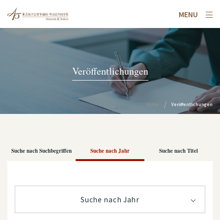
MENU
Veröffentlichungen
Home
Veröffentlichungen
Suche nach Suchbegriffen
Suche nach Jahr
Suche nach Titel
Suche nach Jahr