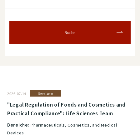
Suche
2026.07.14
Newsletter
"Legal Regulation of Foods and Cosmetics and
Practical Compliance": Life Sciences Team
Bereiche:
Pharmaceuticals, Cosmetics, and Medical
Devices