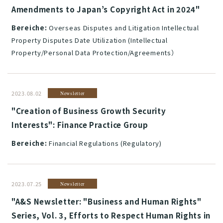
Amendments to Japan’s Copyright Act in 2024"
Bereiche:
Overseas Disputes and Litigation Intellectual
Property Disputes Date Utilization (Intellectual
Property/Personal Data Protection/Agreements）
2023.08.02
Newsletter
"Creation of Business Growth Security
Interests": Finance Practice Group
Bereiche:
Financial Regulations (Regulatory)
2023.07.25
Newsletter
"A&S Newsletter: "Business and Human Rights"
Series, Vol. 3, Efforts to Respect Human Rights in