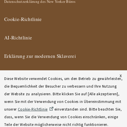
Datenschutzerklärung des New Yorker Büros
Cookie-Richtlinie
AI-Richtlinie
Erklärung zur modernen Sklaverei
Impressum
X
Diese Website verwendet Cookies, um den Betrieb zu gewährleisten,
die Bequemlichkeit der Besucher zu verbessern und Ihre Nutzung
Nutzungsbedingungen
der Website zu analysieren. Bitte klicken Sie auf [Alle akzeptieren],
wenn Sie mit der Verwendung von Cookies in Übereinstimmung mit
Geschäftsbedingungen des New Yorker Büros
unserer
Cookie-Richtlinie
einverstanden sind. Bitte beachten Sie,
dass, wenn Sie die Verwendung von Cookies einschränken, einige
Sitemap
Teile der Website möglicherweise nicht richtig funktionieren.