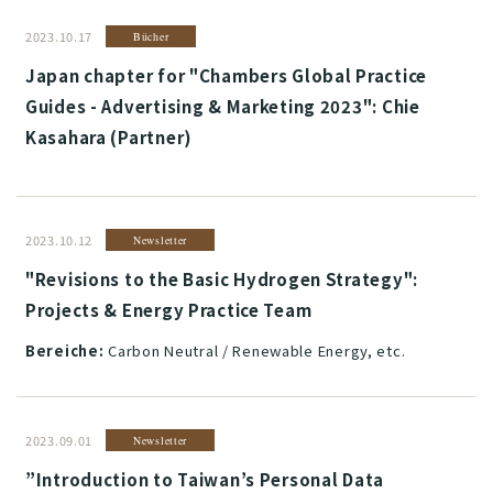
2023.10.17
Bücher
Japan chapter for "Chambers Global Practice
Guides - Advertising & Marketing 2023": Chie
Kasahara (Partner)
2023.10.12
Newsletter
"Revisions to the Basic Hydrogen Strategy":
Projects & Energy Practice Team
Bereiche:
Carbon Neutral / Renewable Energy, etc.
2023.09.01
Newsletter
”Introduction to Taiwan’s Personal Data