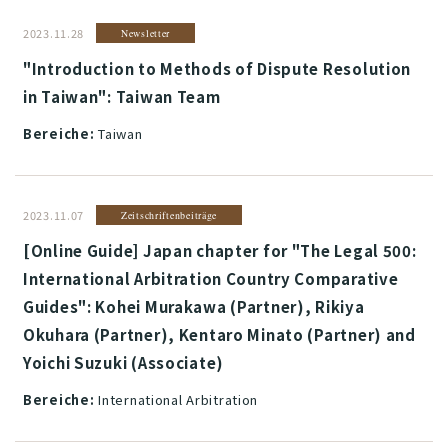
2023.11.28
Newsletter
"Introduction to Methods of Dispute Resolution
in Taiwan": Taiwan Team
Bereiche:
Taiwan
2023.11.07
Zeitschriftenbeiträge
[Online Guide] Japan chapter for "The Legal 500:
International Arbitration Country Comparative
Guides": Kohei Murakawa (Partner), Rikiya
Okuhara (Partner), Kentaro Minato (Partner) and
Yoichi Suzuki (Associate)
Bereiche:
International Arbitration