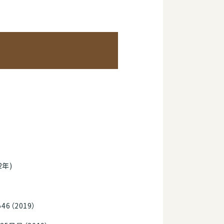
2年)
6（2019）