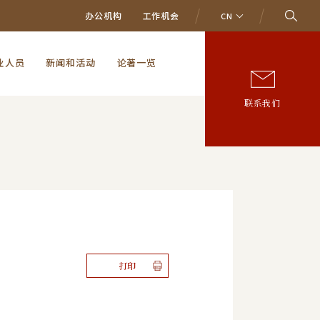
办公机构
工作机会
CN
业人员
新闻和活动
论著一览
联系我们
打印