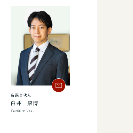
资深合伙人
臼井 康博
Yasuhiro Usui