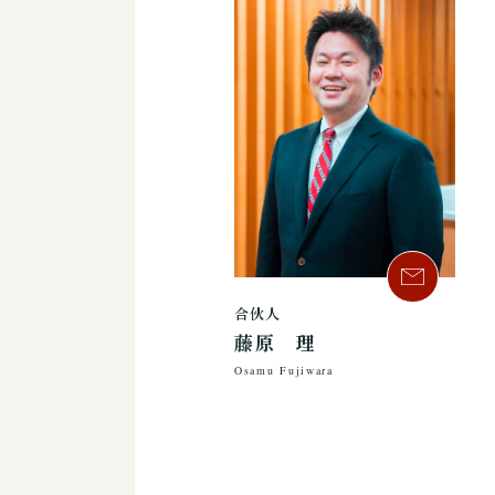
合伙人
藤原 理
Osamu Fujiwara