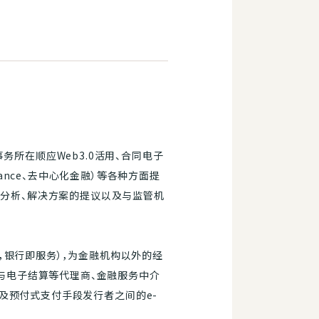
本事务所在顺应Web3.0活用、合同电子
nance、去中心化金融）等各种方面提
和分析、解决方案的提议以及与监管机
ce，银行即服务），为金融机构以外的经
机构与电子结算等代理商、金融服务中介
移经营者及预付式支付手段发行者之间的e-