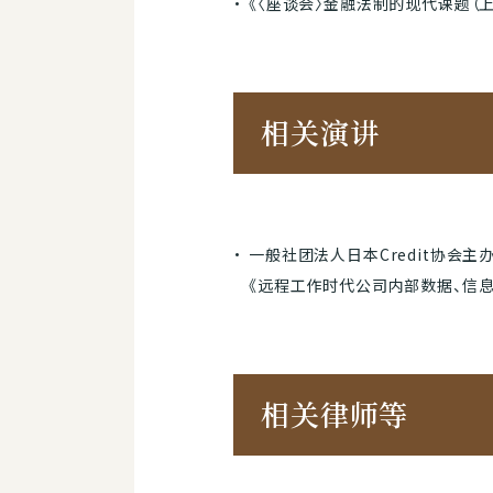
《〈座谈会〉金融法制的现代课题（上）
相关演讲
一般社团法人日本Credit协会主办
《远程工作时代公司内部数据、信
相关律师等