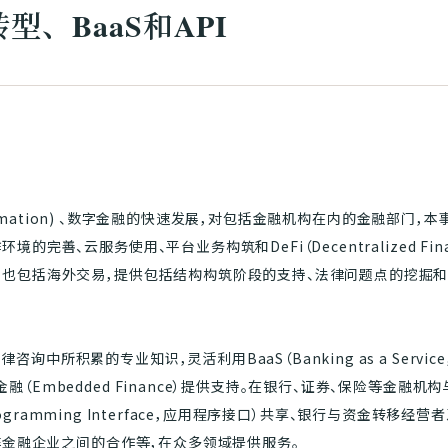
、BaaS和API
sformation) 、数字金融的快速发展，对包括金融机构在内的金融部门，
的完善、云服务使用、平台业务构筑和DeFi（Decentralized Fi
，也包括海外交易，提供包括结构构筑阶段的支持、法律问题点的挖掘
中所积累的专业知识，灵活利用BaaS（Banking as a Servi
（Embedded Finance）提供支持。在银行、证券、保险等金融
n Programming Interface，应用程序接口）共享、银行与资金转
等非金融企业之间的合作等，在众多领域提供服务。