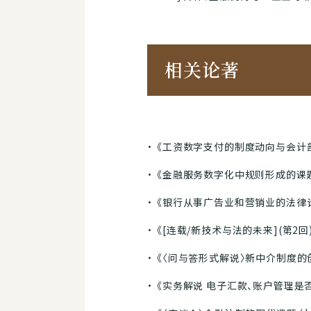
相关论著
《工资数字支付的制度动向与会计部门的
《金融服务数字化中规则形成的课题》，
《银行从事广告业和营销业的法律论点
《[连载/新技术与法的未来](第2回)
《〈问与答形式解说〉新中介制度的创立
《实务解说 电子汇款、账户管理是否适