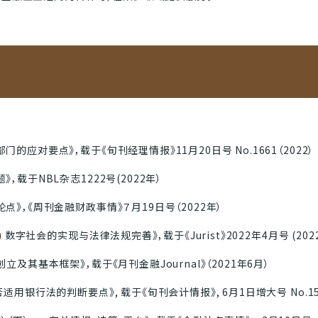
应对要点》，载于《旬刊经理情报》11月20日号 No.1661（2022）
载于NBL杂志1222号(2022年）
》，《周刊金融财政事情》７月19日号（2022年）
 数字社会的实现与法律法规完善》，载于《Jurist》2022年4月号 (202
及其基本框架》，载于《月刊金融Journal》（2021年6月）
用银行法的判断要点》, 载于《旬刊会计情报》, 6月1日增大号 No.154