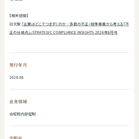
【相关链接】
日文版:
「企業はどこでつまずくのか―多数の不正・紛争事案から考える『不
正の分岐点』」STRATEGIC COMPLIANCE INSIGHTS 2026年6月号
発行年月
2026.06
业务领域
合规和内部控制
出版社