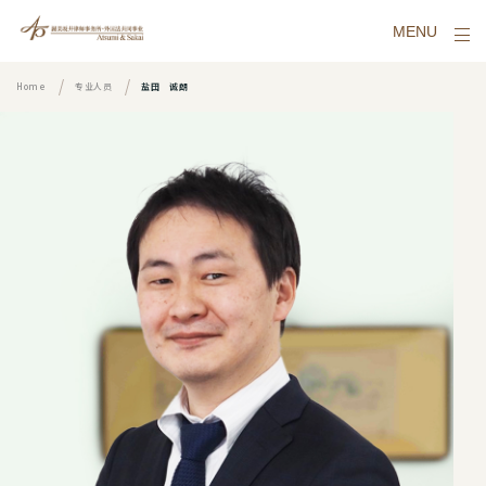
MENU
Home
专业人员
盐田 诚朗